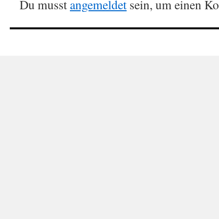
Du musst
angemeldet
sein, um einen K